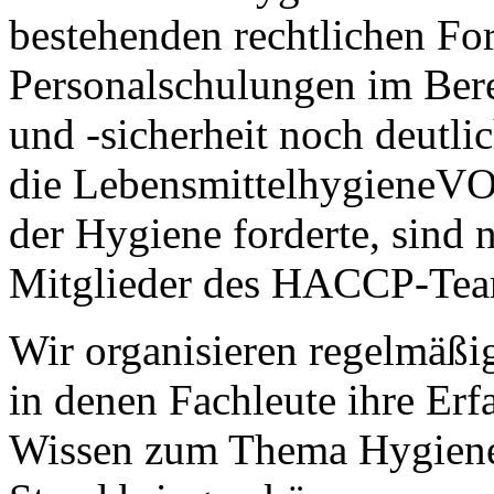
bestehenden rechtlichen F
Personalschulungen im Bere
und -sicherheit noch deutli
die LebensmittelhygieneVO
der Hygiene forderte, sind 
Mitglieder des HACCP-Team
Wir organisieren regelmäßi
in denen Fachleute ihre Er
Wissen zum Thema Hygiene