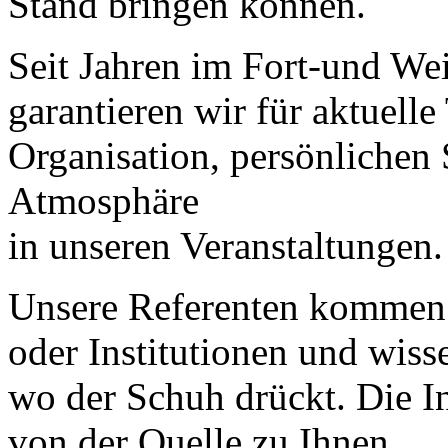
Stand bringen können.
Seit Jahren im Fort-und Wei
garantieren wir für aktuell
Organisation, persönlichen 
Atmosphäre
in unseren Veranstaltungen.
Unsere Referenten kommen d
oder Institutionen und wiss
wo der Schuh drückt. Die I
von der Quelle zu Ihnen.