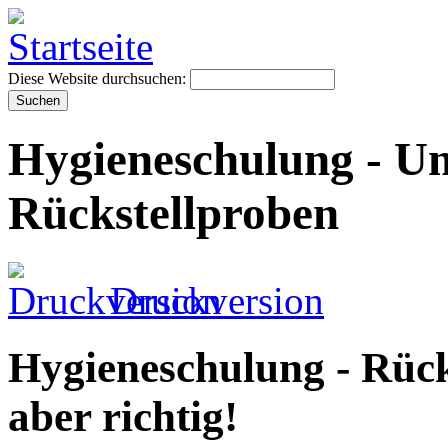
Diese Website durchsuchen:
Hygieneschulung - U
Rückstellproben
Druckversion
Hygieneschulung - Rück
aber richtig!