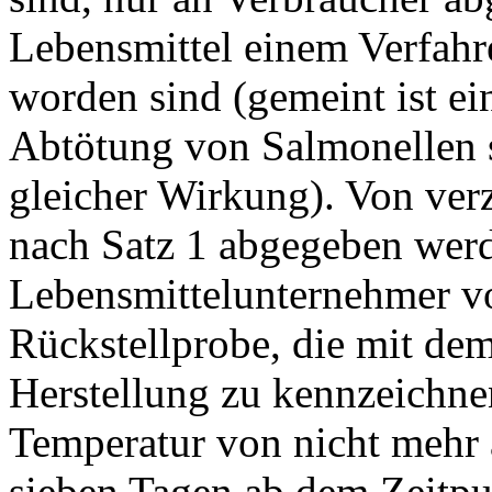
Lebensmittel einem Verfahr
worden sind (gemeint ist ei
Abtötung von Salmonellen si
gleicher Wirkung). Von verz
nach Satz 1 abgegeben werd
Lebensmittelunternehmer v
Rückstellprobe, die mit de
Herstellung zu kennzeichnen
Temperatur von nicht mehr 
sieben Tagen ab dem Zeitp