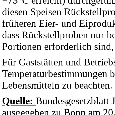
+73°C erreicht) durchgefüh
diesen Speisen Rückstellpr
früheren Eier- und Eiprodu
dass Rückstellproben nur b
Portionen erforderlich sind,
Für Gaststätten und Betrieb
Temperaturbestimmungen be
Lebensmitteln zu beachten.
Quelle:
Bundesgesetzblatt J
ausgegeben zu Bonn am 20