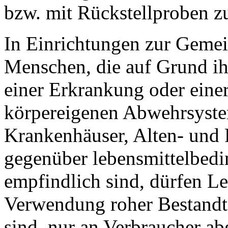
bzw. mit Rückstellproben zu
In Einrichtungen zur Gemei
Menschen, die auf Grund ihr
einer Erkrankung oder eine
körpereigenen Abwehrsystem
Krankenhäuser, Alten- und P
gegenüber lebensmittelbedi
empfindlich sind, dürfen Le
Verwendung roher Bestandte
sind, nur an Verbraucher a