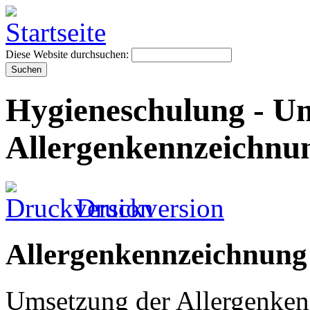
Diese Website durchsuchen:
Hygieneschulung - U
Allergenkennzeichnun
Druckversion
Allergenkennzeichnung 
Umsetzung der Allergenkenn