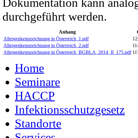
Dokumentation kann analog 
durchgeführt werden.
Anhang
Allergenkennzeichnung in Österreich_1.pdf
12
Allergenkennzeichnung in Österreich_2.pdf
11
Allergenkennzeichnung in Österreich_BGBLA_2014_II_175.pdf
11
Home
Seminare
HACCP
Infektionsschutzgesetz
Standorte
Services