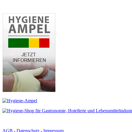
AGB
-
Datenschutz
-
Impressum