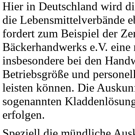
Hier in Deutschland wird d
die Lebensmittelverbände e
fordert zum Beispiel der Z
Bäckerhandwerks e.V. eine
insbesondere bei den Handw
Betriebsgröße und personell
leisten können. Die Auskunf
sogenannten Kladdenlösung
erfolgen.
Speziell die mündliche Ausk