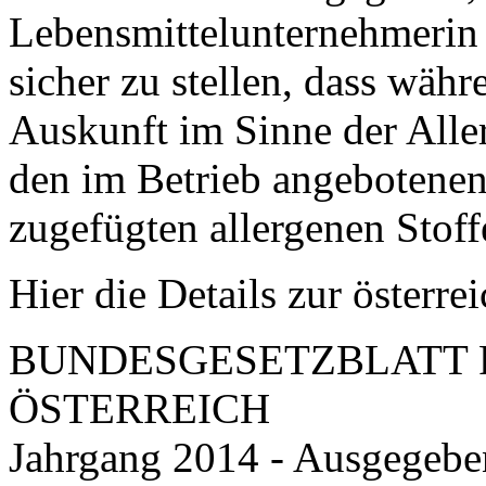
Lebensmittelunternehmerin 
sicher zu stellen, dass wäh
Auskunft im Sinne der All
den im Betrieb angebotenen
zugefügten allergenen Stof
Hier die Details zur österr
BUNDESGESETZBLATT F
ÖSTERREICH
Jahrgang 2014 - Ausgegeben 