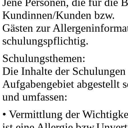
Jene Personen, die für die
Kundinnen/Kunden bzw.
Gästen zur Allergeninforma
schulungspflichtig.
Schulungsthemen:
Die Inhalte der Schulungen
Aufgabengebiet abgestellt s
und umfassen:
• Vermittlung der Wichtigke
ist eine Allergie bzw.Unvert