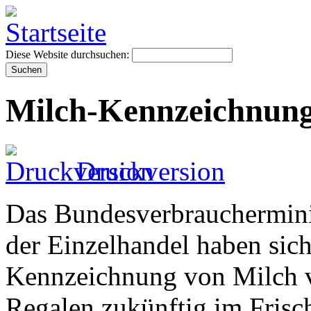
Diese Website durchsuchen:
Milch-Kennzeichnun
Druckversion
Das Bundesverbraucherminis
der Einzelhandel haben sich 
Kennzeichnung von Milch v
Regalen zukünftig im Frisc