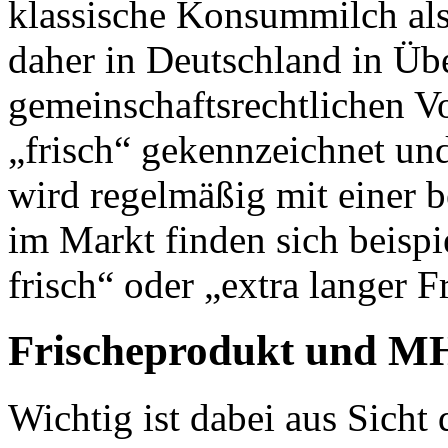
klassische Konsummilch al
daher in Deutschland in Ü
gemeinschaftsrechtlichen V
„frisch“ gekennzeichnet u
wird regelmäßig mit einer
im Markt finden sich beisp
frisch“ oder „extra langer F
Frischeprodukt und 
Wichtig ist dabei aus Sich