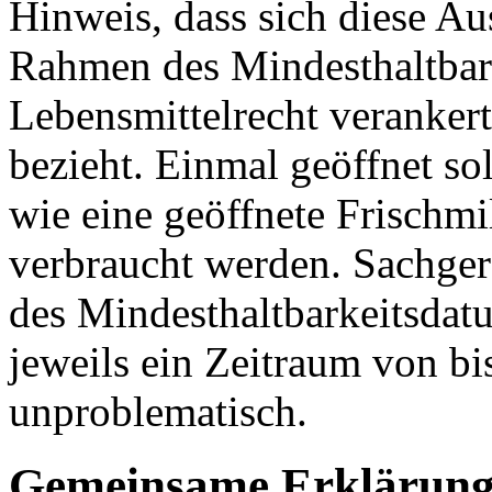
Hinweis, dass sich diese Au
Rahmen des Mindesthaltbark
Lebensmittelrecht veranker
bezieht. Einmal geöffnet s
wie eine geöffnete Frischm
verbraucht werden. Sachgere
des Mindesthaltbarkeitsdat
jeweils ein Zeitraum von bi
unproblematisch.
Gemeinsame Erklärun