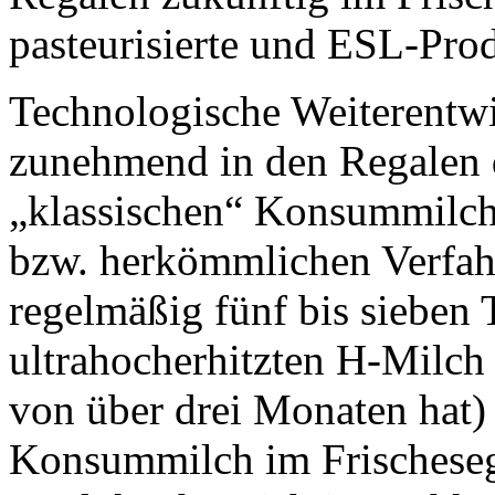
pasteurisierte und ESL-Prod
Technologische Weiterentwi
zunehmend in den Regalen 
„klassischen“ Konsummilch –
bzw. herkömmlichen Verfahr
regelmäßig fünf bis sieben T
ultrahocherhitzten H-Milch 
von über drei Monaten hat) 
Konsummilch im Frischeseg